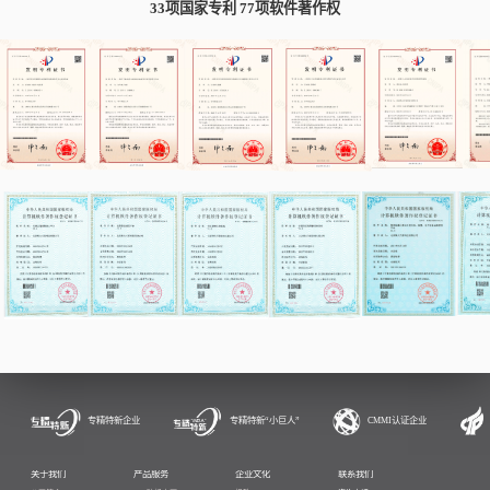
市专精特新小巨人企业
国家专精特新小巨人企
中国航天
华