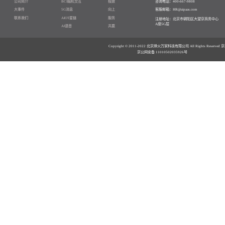
33项国家专利 77项软