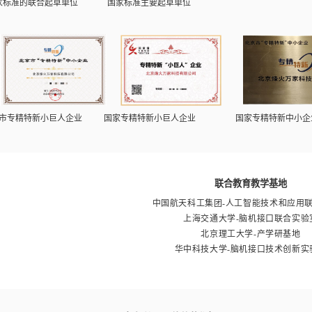
国家级高新技术企业
中关村高新技术企
中国首个数字化转型
《元宇宙 参考架构
家标准的联合起草单位
国家标准主要起草单